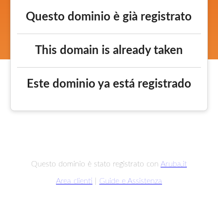
Questo dominio è già registrato
This domain is already taken
Este dominio ya está registrado
Questo dominio è stato registrato con
Aruba.it
Area clienti
|
Guide e Assistenza