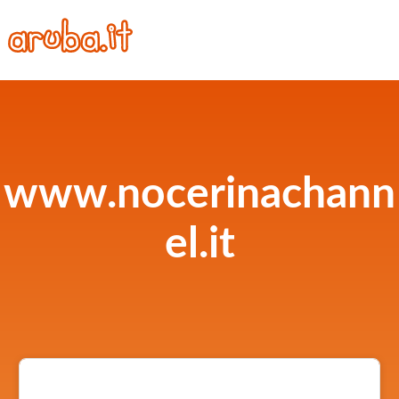
www.nocerinachann
el.it